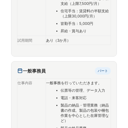
支給（上限7,500円/月）
住宅手当：賃貸料の半額支給
（上限30,000円/月）
皆勤手当：5,000円
昇給・賞与あり
試用期間
あり（3か月）
一般事務員
パート
仕事内容
一般事務を行っていただきます。
伝票等の管理、データ入力
電話・来客対応
製品の納品・管理業務（納品
書の作成、製品の包装や梱包
作業を中心とした在庫管理な
ど）
部品の検品業務