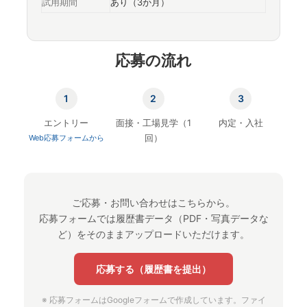
試用期間
あり（3か月）
応募の流れ
1
2
3
エントリー
面接・工場見学（1
内定・入社
回）
Web応募フォームから
ご応募・お問い合わせはこちらから。
応募フォームでは履歴書データ（PDF・写真データな
ど）をそのままアップロードいただけます。
応募する（履歴書を提出）
※ 応募フォームはGoogleフォームで作成しています。ファイ