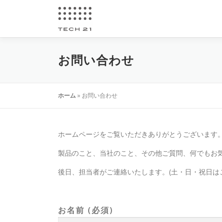
コ
ン
テ
ン
ツ
お問い合わせ
へ
ス
キ
ホーム
»
お問い合わせ
ッ
プ
ホームページをご覧いただきありがとうございます
製品のこと、当社のこと、その他ご質問、何でもお
後日、担当者がご連絡いたします。(土・日・祝日は
お名前 (必須)